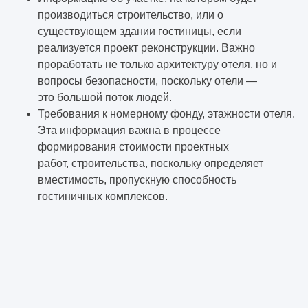
производиться строительство, или о
существующем здании гостиницы, если
реализуется проект реконструкции. Важно
проработать не только архитектуру отеля, но и
вопросы безопасности, поскольку отели —
это большой поток людей.
Требования к номерному фонду, этажности отеля.
Эта информация важна в процессе
формирования стоимости проектных
работ, строительства, поскольку определяет
вместимость, пропускную способность
гостиничных комплексов.
Информация о конфигурации, расположении
общественных зон. При проектировании гостиниц
внимание уделяется помещениям
развлекательного, спортивного значения,
предприятиям питания, зонам отдыха, поскольку
от них зависит комфорт гостей гостиницы.